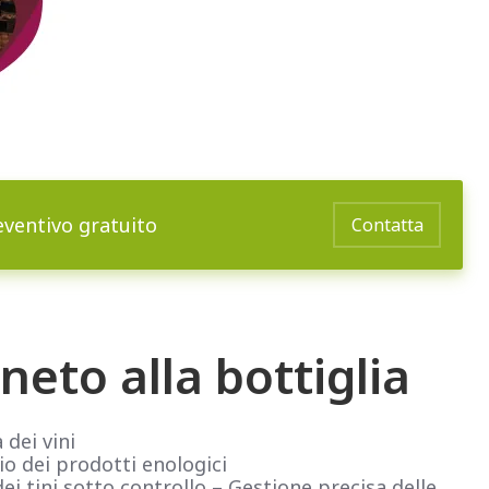
eventivo gratuito
Contatta
neto alla bottiglia
 dei vini
o dei prodotti enologici
i tini sotto controllo – Gestione precisa delle