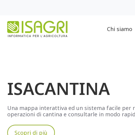
Chi siamo
ISACANTINA
Una mappa interattiva ed un sistema facile per r
operazioni di cantina e consultarle in modo rapid
Scopri di più