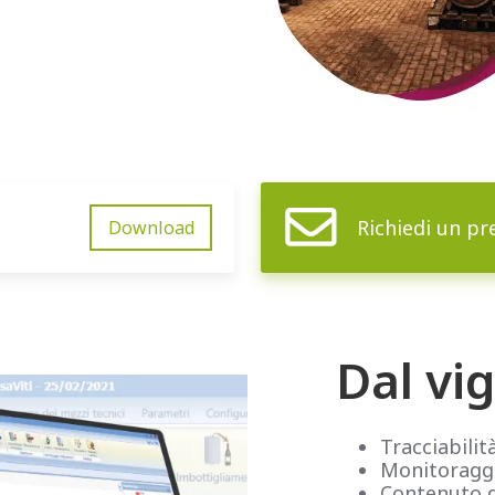
Richiedi un pr
Download
Dal vig
Tracciabilità
Monitoraggi
Contenuto de