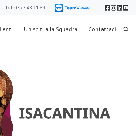
Tel: 0377 43 11 89
lienti
Unisciti alla Squadra
Contattaci