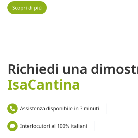
Scopri di più
Richiedi una dimost
IsaCantina
Assistenza disponibile in 3 minuti
Interlocutori al 100% italiani