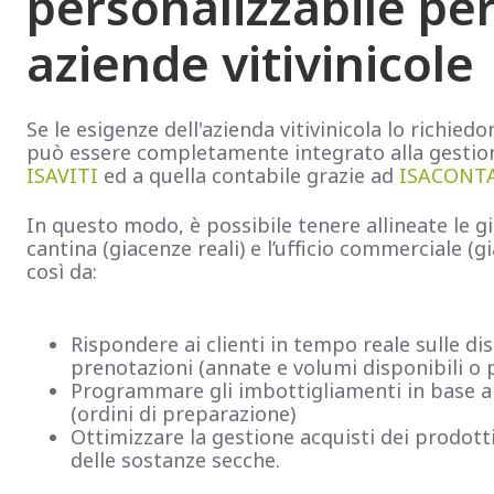
personalizzabile per
aziende vitivinicole
Se le esigenze dell'azienda vitivinicola lo richi
può essere completamente integrato alla gesti
ISAVITI
ed a quella contabile grazie ad
ISACONT
In questo modo, è possibile tenere allineate le gi
cantina (giacenze reali) e l’ufficio commerciale (g
così da:
Rispondere ai clienti in tempo reale sulle dis
prenotazioni (annate e volumi disponibili o 
Programmare gli imbottigliamenti in base al
(ordini di preparazione)
Ottimizzare la gestione acquisti dei prodotti
delle sostanze secche.