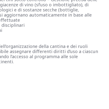
 giacenze di vino (sfuso o imbottigliato), di
logici e di sostanze secche (bottiglie,
) si aggiornano automaticamente in base alle
effettuate
 disciplinari
i
ll’organizzazione della cantina e dei ruoli
ibile assegnare differenti diritti d’uso a ciascun
ando l’accesso al programma alle sole
inenti.