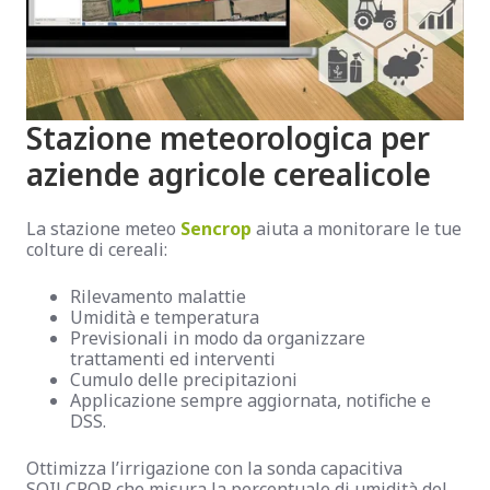
Stazione meteorologica per
aziende agricole cerealicole
La stazione meteo
Sencrop
aiuta a monitorare le tue
colture di cereali:
Rilevamento malattie
Umidità e temperatura
Previsionali in modo da organizzare
trattamenti ed interventi
Cumulo delle precipitazioni
Applicazione sempre aggiornata, notifiche e
DSS.
Ottimizza l’irrigazione con la sonda capacitiva
SOILCROP che misura la percentuale di umidità del