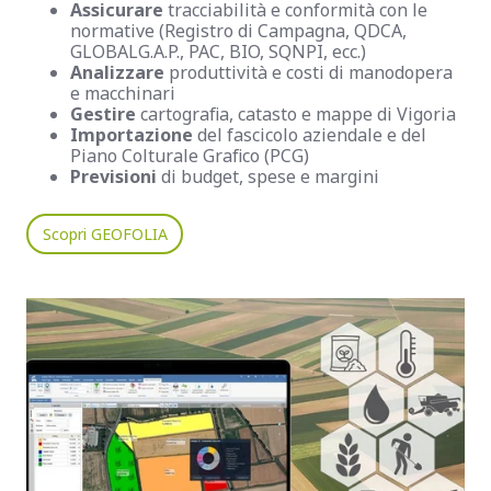
Assicurare
tracciabilità e conformità con le
normative (Registro di Campagna, QDCA,
GLOBALG.A.P., PAC, BIO, SQNPI, ecc.)
Analizzare
produttività e costi di manodopera
e macchinari
Gestire
cartografia, catasto e mappe di Vigoria
Importazione
del fascicolo aziendale e del
Piano Colturale Grafico (PCG)
Previsioni
di budget, spese e margini
Scopri GEOFOLIA