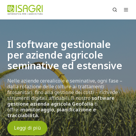
Il software gestionale
per aziende agricole
seminative ed estensive
Nelle aziende cerealicole e seminative, ogni fase –
dalla rotazione delle colture ai trattamenti
fitosanitari, fino alla gestione dei costi – richiede
strumenti digitali affidabili. Il nostro
software
gestione azienda agricola Geofolia
ti
offre:
monitoraggio, pianificazione e
tracciabilità.
Leggi di più