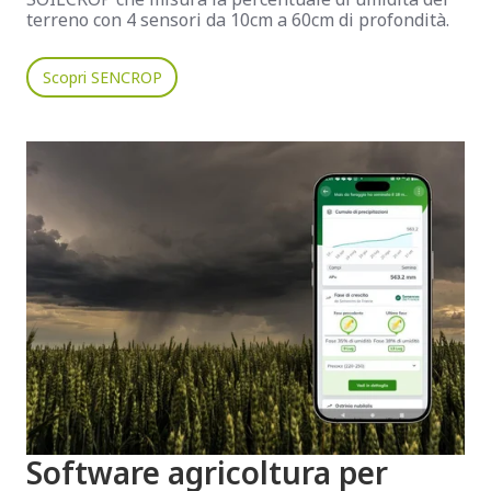
terreno con 4
sensori da 10cm a 60cm di profondità.
Scopri SENCROP
Software agricoltura per