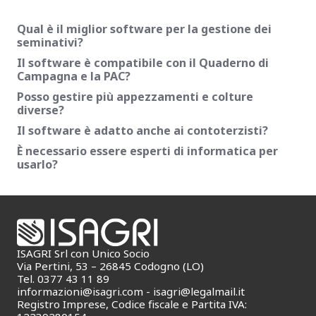
Qual è il miglior software per la gestione dei
seminativi?
Il software è compatibile con il Quaderno di
Campagna e la PAC?
Posso gestire più appezzamenti e colture
diverse?
Il software è adatto anche ai contoterzisti?
È necessario essere esperti di informatica per
usarlo?
ISAGRI Srl con Unico Socio
Via Pertini, 53 – 26845 Codogno (LO)
Tel. 0377 43 11 89
informazioni@isagri.com
-
isagri@legalmail.it
Registro Imprese, Codice fiscale e Partita IVA: