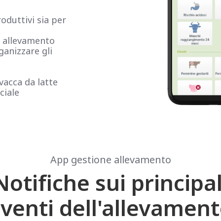
roduttivi sia per
n allevamento
ganizzare gli
 vacca da latte
ciale
App gestione allevamento
Notifiche sui principal
venti dell'allevamen