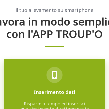
il tuo allevamento su smartphone
avora in modo sempli
con l'APP TROUP'O
Inserimento dati
Risparmia tempo ed inserisci
qualsiasi evento direttamente in