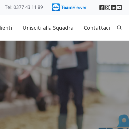
Tel: 0377 43 11 89
lienti
Unisciti alla Squadra
Contattaci