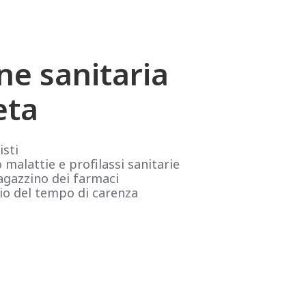
ne sanitaria
eta
isti
malattie e profilassi sanitarie
gazzino dei farmaci
o del tempo di carenza