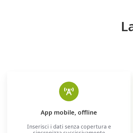
L
App mobile, offline
Inserisci i dati senza copertura e
sincronizza succissivamente