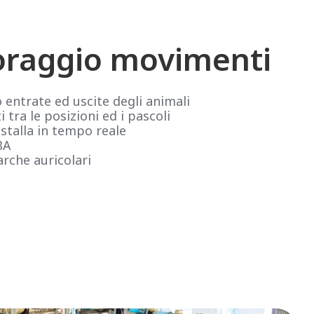
oraggio movimenti
 entrate ed uscite degli animali
tra le posizioni ed i pascoli
 stalla in tempo reale
BA
rche auricolari