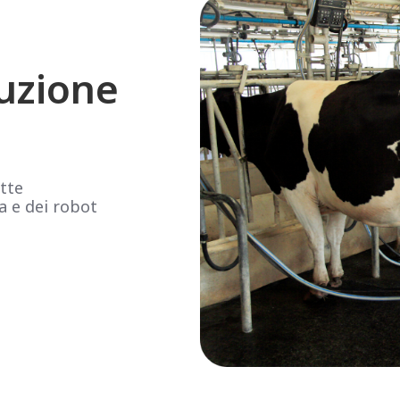
uzione
tte
a e dei robot