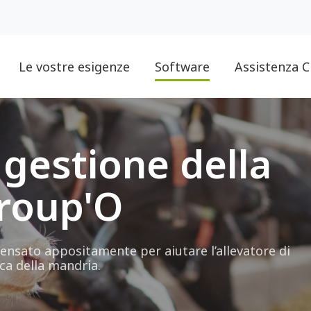
Le vostre esigenze
Software
Assistenza C
 gestione della
Troup'O
ensato appositamente per aiutare l’allevatore di
ca della mandria.