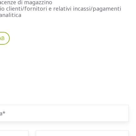
acenze di magazzino
 clienti/fornitori e relativi incassi/pagamenti
analitica
AB