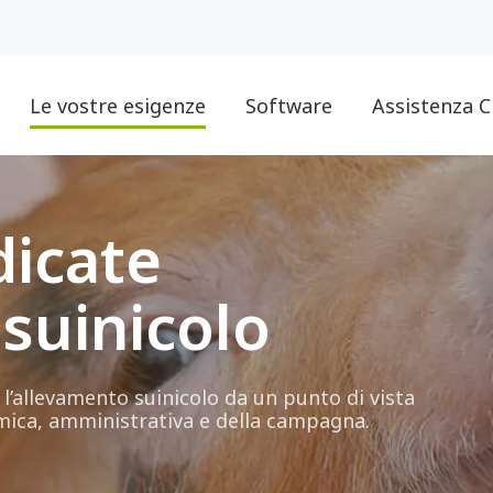
Le vostre esigenze
Software
Assistenza C
dicate
 suinicolo
 l’allevamento suinicolo da un punto di vista
omica, amministrativa e della campagna.