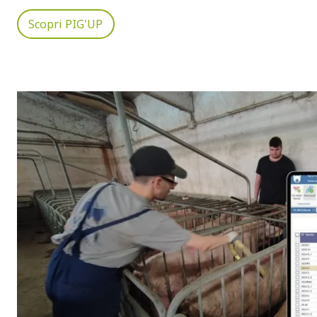
Scopri PIG'UP