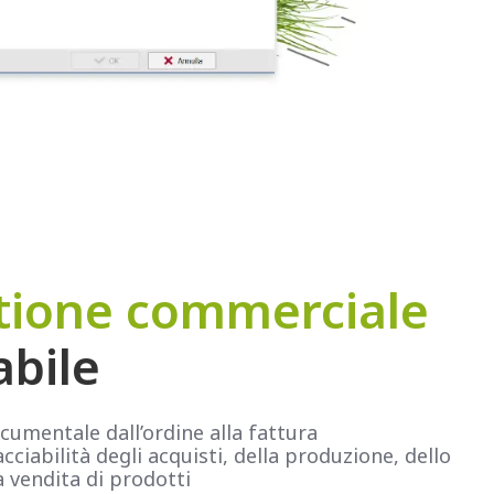
tione commerciale
abile
cumentale dall’ordine alla fattura
cciabilità degli acquisti, della produzione, dello
a vendita di prodotti