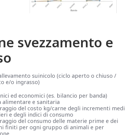
ne svezzamento e
so
allevamento suinicolo (ciclo aperto o chiuso /
o e/o ingrasso)
cnici ed economici (es. bilancio per banda)
à alimentare e sanitaria
aggio del costo kg/carne degli incrementi medi
ieri e degli indici di consumo
aggio del consumo delle materie prime e dei
 finiti per ogni gruppo di animali e per
one