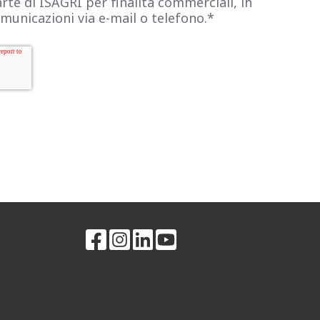
rte di ISAGRI per finalità commerciali, in
comunicazioni via e-mail o telefono.
*