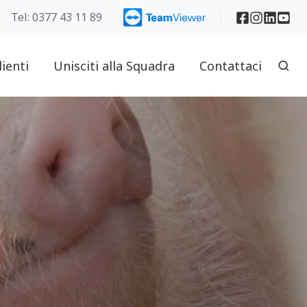
Tel: 0377 43 11 89
lienti
Unisciti alla Squadra
Contattaci