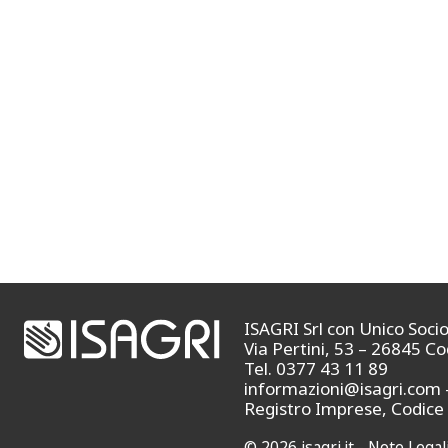
ISAGRI Srl con Unico Soci
Via Pertini, 53 – 26845 C
Tel. 0377 43 11 89
informazioni@isagri.com
Registro Imprese, Codice 
© 2026 isagri.it -
Note Legali