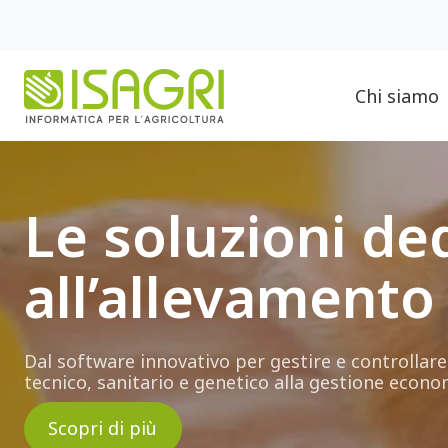
Chi siamo
Le soluzioni de
all’allevamento
Dal software innovativo per gestire e controllare
tecnico, sanitario e genetico alla gestione econ
Scopri di più