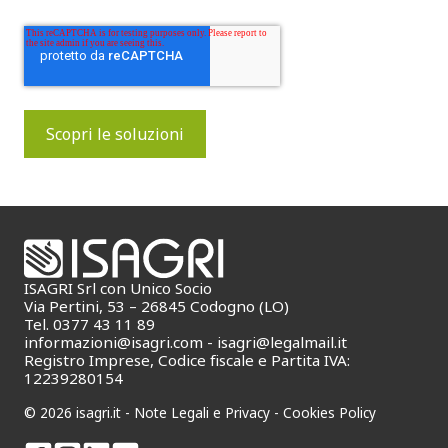
ISAGRI Srl con Unico Socio
Via Pertini, 53 – 26845 Codogno (LO)
Tel. 0377 43 11 89
informazioni@isagri.com
-
isagri@legalmail.it
Registro Imprese, Codice fiscale e Partita IVA:
12239280154
© 2026 isagri.it -
Note Legali e Privacy
-
Cookies Policy