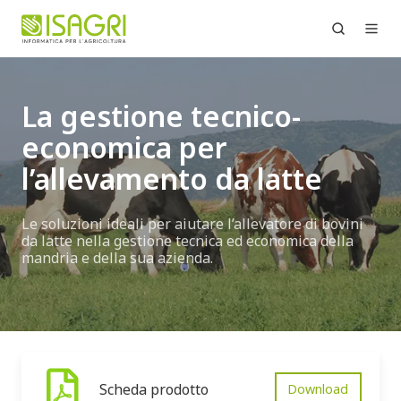
La gestione tecnico-
economica per
l’allevamento da latte
Le soluzioni ideali per aiutare l’allevatore di bovini
da latte nella gestione tecnica ed economica della
mandria e della sua azienda.
Scheda prodotto
Download